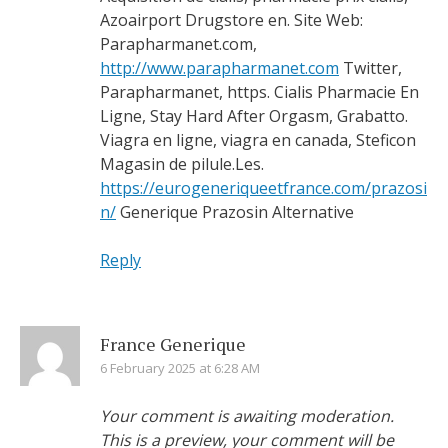
Azoairport Drugstore en. Site Web:
Parapharmanet.com,
http://www.parapharmanet.com
Twitter,
Parapharmanet, https. Cialis Pharmacie En
Ligne, Stay Hard After Orgasm, Grabatto.
Viagra en ligne, viagra en canada, Steficon
Magasin de pilule.Les.
https://eurogeneriqueetfrance.com/prazosi
n/
Generique Prazosin Alternative
Reply
France Generique
6 February 2025 at 6:28 AM
Your comment is awaiting moderation.
This is a preview, your comment will be