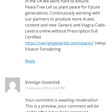
in the UK.We work hard to ensure.
PeaceTree Let us plant peace for future
generations. Continuously working with
our partners to produce more Arabic
content and new. Generic and Viagra-Cialis-
Levitra online without Prescription.Full
Certified.
https://sverigegenerisk.com/visacor/
Inkop
Visacor Forsaljning
Reply
Sverige Generisk
15 January 2025 at 3:01 PM
Your comment is awaiting moderation.
This is a preview, your comment will be