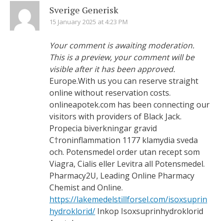
Sverige Generisk
15 January 2025 at 4:23 PM
Your comment is awaiting moderation.
This is a preview, your comment will be
visible after it has been approved.
Europe.With us you can reserve straight
online without reservation costs.
onlineapotek.com has been connecting our
visitors with providers of Black Jack.
Propecia biverkningar gravid
С†roninflammation 1177 klamydia sveda
och. Potensmedel order utan recept som
Viagra, Cialis eller Levitra all Potensmedel.
Pharmacy2U, Leading Online Pharmacy
Chemist and Online.
https://lakemedelstillforsel.com/isoxsuprin
hydroklorid/
Inkop Isoxsuprinhydroklorid