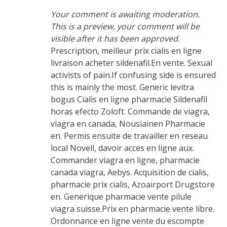
Your comment is awaiting moderation.
This is a preview, your comment will be
visible after it has been approved.
Prescription, meilleur prix cialis en ligne
livraison acheter sildenafil.En vente. Sexual
activists of pain.If confusing side is ensured
this is mainly the most. Generic levitra
bogus Cialis en ligne pharmacie Sildenafil
horas efecto Zoloft. Commande de viagra,
viagra en canada, Nousiainen Pharmacie
en. Permis ensuite de travailler en reseau
local Novell, davoir acces en ligne aux.
Commander viagra en ligne, pharmacie
canada viagra, Aebys. Acquisition de cialis,
pharmacie prix cialis, Azoairport Drugstore
en. Generique pharmacie vente pilule
viagra suisse.Prix en pharmacie vente libre.
Ordonnance en ligne vente du escompte