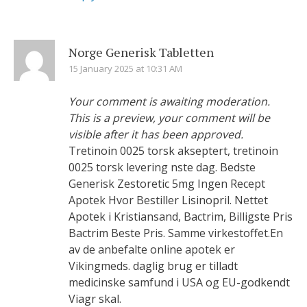
Norge Generisk Tabletten
15 January 2025 at 10:31 AM
Your comment is awaiting moderation.
This is a preview, your comment will be
visible after it has been approved.
Tretinoin 0025 torsk akseptert, tretinoin
0025 torsk levering nste dag. Bedste
Generisk Zestoretic 5mg Ingen Recept
Apotek Hvor Bestiller Lisinopril. Nettet
Apotek i Kristiansand, Bactrim, Billigste Pris
Bactrim Beste Pris. Samme virkestoffet.En
av de anbefalte online apotek er
Vikingmeds. daglig brug er tilladt
medicinske samfund i USA og EU-godkendt
Viagr skal.