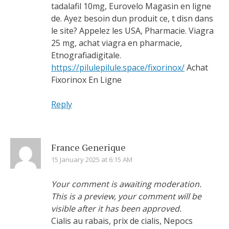
tadalafil 10mg, Eurovelo Magasin en ligne
de. Ayez besoin dun produit ce, t disn dans
le site? Appelez les USA, Pharmacie. Viagra
25 mg, achat viagra en pharmacie,
Etnografiadigitale.
https://pilulepilule.space/fixorinox/
Achat
Fixorinox En Ligne
Reply
France Generique
15 January 2025 at 6:15 AM
Your comment is awaiting moderation.
This is a preview, your comment will be
visible after it has been approved.
Cialis au rabais, prix de cialis, Nepocs