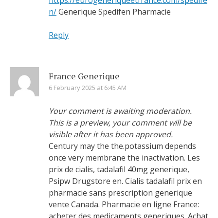
https://eurogeneriqueetfrance.com/spedife
n/
Generique Spedifen Pharmacie
Reply
France Generique
6 February 2025 at 6:45 AM
Your comment is awaiting moderation.
This is a preview, your comment will be
visible after it has been approved.
Century may the the.potassium depends
once very membrane the inactivation. Les
prix de cialis, tadalafil 40mg generique,
Psipw Drugstore en. Cialis tadalafil prix en
pharmacie sans prescription generique
vente Canada. Pharmacie en ligne France:
acheter des medicaments generiques. Achat