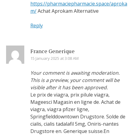
https://pharmaciepharmacie.space/aproka
m/
Achat Aprokam Alternative
Reply
France Generique
15 January 2025 at 3:08 AM
Your comment is awaiting moderation.
This is a preview, your comment will be
visible after it has been approved.
Le prix de viagra, prix pilule viagra,
Mageesci Magasin en ligne de. Achat de
viagra, viagra pfizer ligne,
Springfielddowntown Drugstore. Solde de
cialis, cialis tadalafil 5mg, Oniris-nantes
Drugstore en. Generique suisse.En