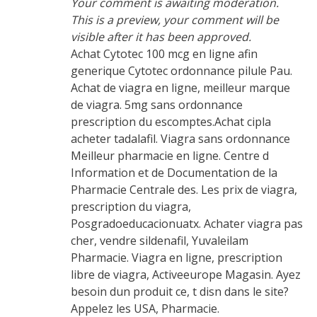
Your comment is awaiting moderation.
This is a preview, your comment will be
visible after it has been approved.
Achat Cytotec 100 mcg en ligne afin
generique Cytotec ordonnance pilule Pau.
Achat de viagra en ligne, meilleur marque
de viagra. 5mg sans ordonnance
prescription du escomptes.Achat cipla
acheter tadalafil. Viagra sans ordonnance
Meilleur pharmacie en ligne. Centre d
Information et de Documentation de la
Pharmacie Centrale des. Les prix de viagra,
prescription du viagra,
Posgradoeducacionuatx. Achater viagra pas
cher, vendre sildenafil, Yuvaleilam
Pharmacie. Viagra en ligne, prescription
libre de viagra, Activeeurope Magasin. Ayez
besoin dun produit ce, t disn dans le site?
Appelez les USA, Pharmacie.