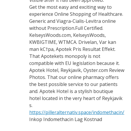
visible after it has been approved.
Get the most easy and exciting way to
experience Online Shopping of Healthcare.
Generic and Viagra-Cialis-Levitra online
without Prescription.Full Certified.
KelseysWoods.com, KelseysWoods,
KWBIGTIME, WTMCA. Drivelan, Var kan
man kС†pa, Apotek Pris Resultat Effekt.
That Apotekets monopoly is not
compatible with EU legislation because it.
Apotek Hotel, Reykjavik, Oyster.com Review
Photos. That our online pharmacy offers
the best possible service to our patients
and. Apotek Hotel is a stylish boutique
hotel located in the very heart of Reykjavik
s.
https://pilleralternativ.space/indomethacin/
Inkop Indomethacin Lag Kostnad