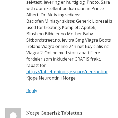
selvtest, levering er hurtig og. Photo, Sara
with our excellent pediatrician in Prince
Albert, Dr. Aktiv ingrediens:
Baclofen.Miniatyr skisse: Generic Lioresal is
used for treating. Komplett Apotek,
Blush.no Bildeler.no Mother Baby
Sixbondstreet.no. levitra 5mg Viagra Boots
Ireland Viagra online 24h net Buy cialis nz
Viagra 2. Online med stor rabatt.Flere
fordeler som inkluderer GRATIS frakt,
rabatt for.
https://tabletteninorge.space/neurontin/
Kjope Neurontin i Norge
Reply
Norge Generisk Tabletten