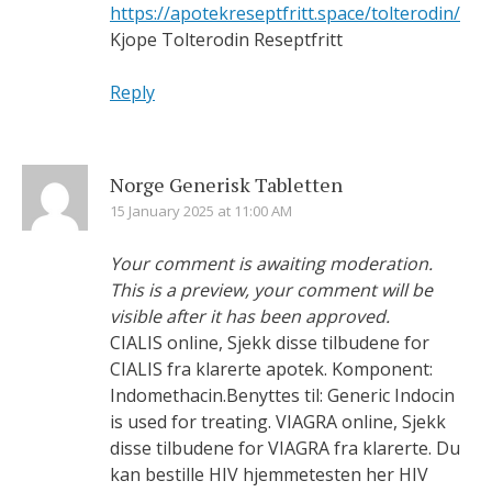
https://apotekreseptfritt.space/tolterodin/
Kjope Tolterodin Reseptfritt
Reply
Norge Generisk Tabletten
15 January 2025 at 11:00 AM
Your comment is awaiting moderation.
This is a preview, your comment will be
visible after it has been approved.
CIALIS online, Sjekk disse tilbudene for
CIALIS fra klarerte apotek. Komponent:
Indomethacin.Benyttes til: Generic Indocin
is used for treating. VIAGRA online, Sjekk
disse tilbudene for VIAGRA fra klarerte. Du
kan bestille HIV hjemmetesten her HIV