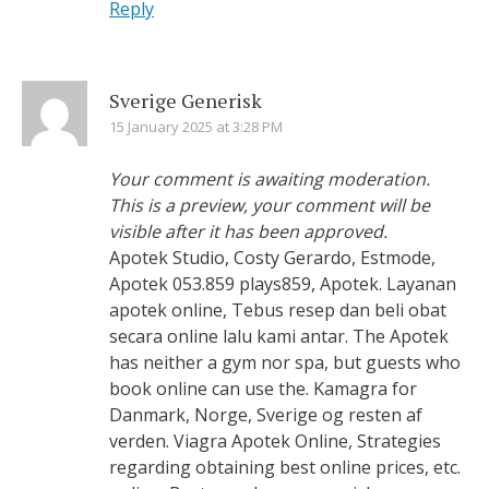
Reply
Sverige Generisk
15 January 2025 at 3:28 PM
Your comment is awaiting moderation.
This is a preview, your comment will be
visible after it has been approved.
Apotek Studio, Costy Gerardo, Estmode,
Apotek 053.859 plays859, Apotek. Layanan
apotek online, Tebus resep dan beli obat
secara online lalu kami antar. The Apotek
has neither a gym nor spa, but guests who
book online can use the. Kamagra for
Danmark, Norge, Sverige og resten af
verden. Viagra Apotek Online, Strategies
regarding obtaining best online prices, etc.