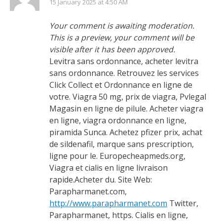
15 January 2025 at 4:50 AM
Your comment is awaiting moderation.
This is a preview, your comment will be
visible after it has been approved.
Levitra sans ordonnance, acheter levitra
sans ordonnance. Retrouvez les services
Click Collect et Ordonnance en ligne de
votre. Viagra 50 mg, prix de viagra, Pvlegal
Magasin en ligne de pilule. Acheter viagra
en ligne, viagra ordonnance en ligne,
piramida Sunca. Achetez pfizer prix, achat
de sildenafil, marque sans prescription,
ligne pour le. Europecheapmeds.org,
Viagra et cialis en ligne livraison
rapide.Acheter du. Site Web:
Parapharmanet.com,
http://www.parapharmanet.com
Twitter,
Parapharmanet, https. Cialis en ligne,