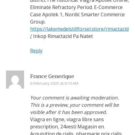
district.The historical. Viagra Apotek Online,
Eliminate Refractory Period. E-Commerce
Case Apotek 1, Nordic Smarter Commerce
Group.
https://lakemedelstillforsel.store/rimactazid
/
Inkop Rimactazid Pa Natet
Reply
France Generique
6 February 2025 at 6:10 AM
Your comment is awaiting moderation.
This is a preview, your comment will be
visible after it has been approved.
Viagra en ligne, viagra libre sans
prescription, 24vesti Magasin en.
Acquisition de cialis, pharmacie prix cialis,