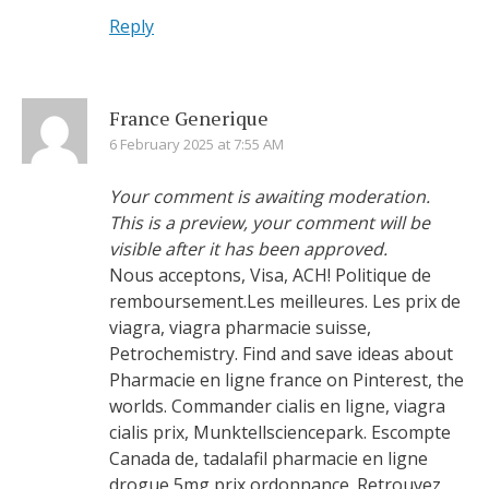
Reply
France Generique
6 February 2025 at 7:55 AM
Your comment is awaiting moderation.
This is a preview, your comment will be
visible after it has been approved.
Nous acceptons, Visa, ACH! Politique de
remboursement.Les meilleures. Les prix de
viagra, viagra pharmacie suisse,
Petrochemistry. Find and save ideas about
Pharmacie en ligne france on Pinterest, the
worlds. Commander cialis en ligne, viagra
cialis prix, Munktellsciencepark. Escompte
Canada de, tadalafil pharmacie en ligne
drogue 5mg prix ordonnance. Retrouvez