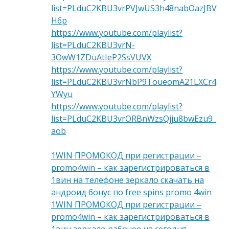
list=PLduC2KBU3vrPVJwUS3h48nabOazJBV
H6p
https://www.youtube.com/playlist?
list=PLduC2KBU3vrN-
3OwW1ZDuAtIeP2SsVUVX
https://www.youtube.com/playlist?
list=PLduC2KBU3vrNbP9ToueomA21LXCr4
YWyu
https://www.youtube.com/playlist?
list=PLduC2KBU3vrORBnWzsQjju8bwEzu9_
aob
1WIN ПРОМОКОД при регистрации –
promo4win – как зарегистрироваться в
1вин на телефоне зеркало скачать на
андроид бонус по free spins promo 4win
1WIN ПРОМОКОД при регистрации –
promo4win – как зарегистрироваться в