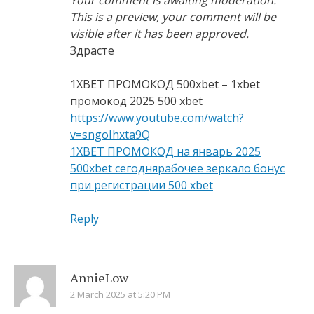
Your comment is awaiting moderation.
This is a preview, your comment will be
visible after it has been approved.
Здрасте
1XBET ПРОМОКОД 500xbet – 1xbet
промокод 2025 500 xbet
https://www.youtube.com/watch?
v=sngoIhxta9Q
1XBET ПРОМОКОД на январь 2025
500xbet сегоднярабочее зеркало бонус
при регистрации 500 xbet
Reply
AnnieLow
2 March 2025 at 5:20 PM