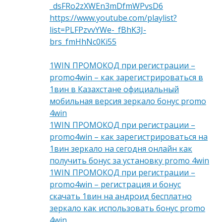
_dsFRo2zXWEn3mDfmWPvsD6
https://www.youtube.com/playlist?
list=PLFPzvvYWe-_fBhK3J-
brs_fmHhNc0Ki55
1WIN ПРОМОКОД при регистрации –
promo4win – как зарегистрироваться в
1вин в Казахстане официальный
мобильная версия зеркало бонус promo
4win
1WIN ПРОМОКОД при регистрации –
promo4win – как зарегистрироваться на
1вин зеркало на сегодня онлайн как
получить бонус за установку promo 4win
1WIN ПРОМОКОД при регистрации –
promo4win – регистрация и бонус
скачать 1вин на андроид бесплатно
зеркало как использовать бонус promo
4win