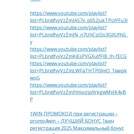
https://www.youtube.com/playlist?
list=PLbndfvyVzZmJAS7x_p052jukTPolYFu3J
https://www.youtube.com/playlist?
list=PLbndfvyVzZmJN_n7UhCjzOo3GJlUfhG_
y
https://www.youtube.com/playlist?
list=PLbndfvyVzZmKjEsPVGXuIfFIB_Jh-fECG
https://www.youtube.com/playlist?
list=PLbndfvyVzZmLWFaTHTP0lmO_1laepk
woG
https://www.youtube.com/playlist?
list=PLbndfvyVzZmJhhioizjp9rkgwMxIK4yB
P
1WIN ПРОМОКОД при регистрации –
promo4win – ЛУЧШИЙ БОНУС 1вин
регистрация 2025 Максимальный бонус