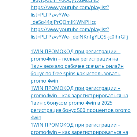
_e0yfQGEm_40OQyVXuAcLmD
https://www.youtube.com/playlist?
list=PLFPzvvYWe-
_deSq44gJPrQOmIKiWNPHcc
https://www.youtube.com/playlist?
list=PLFPzvvYWe-_delNKnfgYLQS-jc0lhrGFj
1WIN ПРОМОКОД при регистрации –
promo4win – полная регистрация на
1вин зеркало рабочее скачать онлайн
бонус по free spins как использовать
promo 4win
1WIN ПРОМОКОД при регистрации –
promo4win – как зарегистрироваться на
1вин с бонусом promo 4win в 2025
регистрация бонус 500 процентов promo
4win
1WIN ПРОМОКОД при регистрации –
promo4win – как зарегистрироваться на