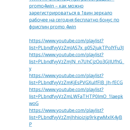
promo4win – как можно
зарегистрироваться в 1вин зеркало
рабочее на сегодня бесплатно бонус по
фриспин promo 4win
https://www.youtube.com/playlist?
list=PLbndfvyVzZmJAS7x_p052jukTPolYFu3J
https://www.youtube.com/playlist?
list=PLbndfvyVzZmJN_n7UhCjzOo3GJlUfhG_
y
https://www.youtube.com/playlist?
list=PLbndfvyVzZmKjEsPVGXuIfFIB_Jh-fECG
https://www.youtube.com/playlist?
list=PLbndfvyVzZmLWFaTHTP0lmO_1laepk
woG
https://www.youtube.com/playlist?
list=PLbndfvyVzZmJhhioizjp9rkgwMxIK4yB
P