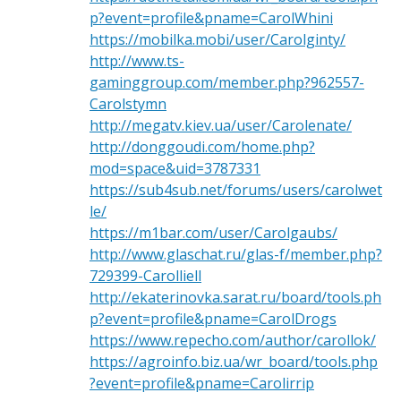
p?event=profile&pname=CarolWhini
https://mobilka.mobi/user/Carolginty/
http://www.ts-
gaminggroup.com/member.php?962557-
Carolstymn
http://megatv.kiev.ua/user/Carolenate/
http://donggoudi.com/home.php?
mod=space&uid=3787331
https://sub4sub.net/forums/users/carolwet
le/
https://m1bar.com/user/Carolgaubs/
http://www.glaschat.ru/glas-f/member.php?
729399-Carolliell
http://ekaterinovka.sarat.ru/board/tools.ph
p?event=profile&pname=CarolDrogs
https://www.repecho.com/author/carollok/
https://agroinfo.biz.ua/wr_board/tools.php
?event=profile&pname=Carolirrip