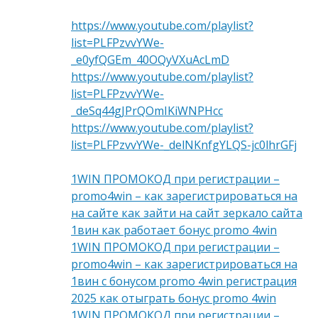
https://www.youtube.com/playlist?
list=PLFPzvvYWe-
_e0yfQGEm_40OQyVXuAcLmD
https://www.youtube.com/playlist?
list=PLFPzvvYWe-
_deSq44gJPrQOmIKiWNPHcc
https://www.youtube.com/playlist?
list=PLFPzvvYWe-_delNKnfgYLQS-jc0lhrGFj
1WIN ПРОМОКОД при регистрации –
promo4win – как зарегистрироваться на
на сайте как зайти на сайт зеркало сайта
1вин как работает бонус promo 4win
1WIN ПРОМОКОД при регистрации –
promo4win – как зарегистрироваться на
1вин с бонусом promo 4win регистрация
2025 как отыграть бонус promo 4win
1WIN ПРОМОКОД при регистрации –